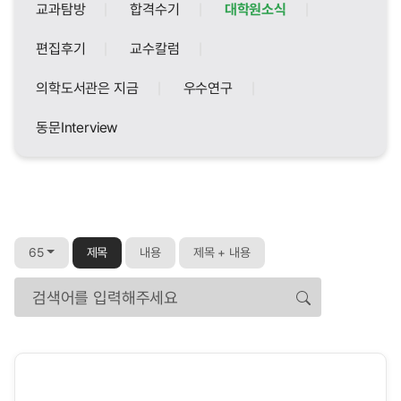
교과탐방
합격수기
대학원소식
편집후기
교수칼럼
의학도서관은 지금
우수연구
동문Interview
65
제목
내용
제목 + 내용
검색어