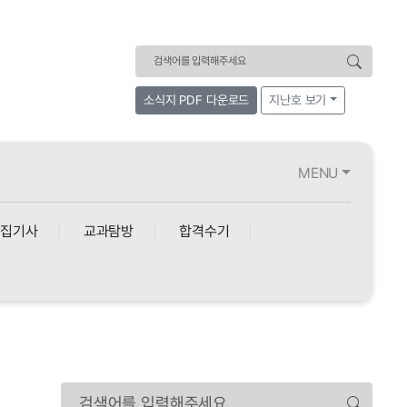
검색어
소식지 PDF 다운로드
지난호 보기
MENU
특집기사
교과탐방
합격수기
검색어