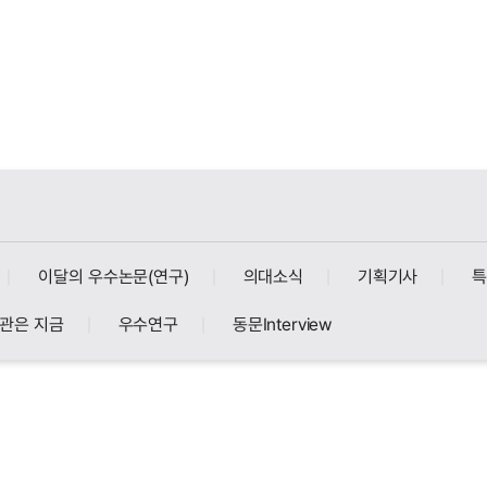
이달의 우수논문(연구)
의대소식
기획기사
관은 지금
우수연구
동문Interview