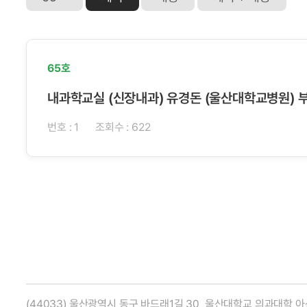
65호
내과학교실 (신장내과) 유경돈 (울산대학교병원) 
번호 : 1
조회수 : 622
(44033) 울산광역시 동구 바드래1길 30, 울산대학교 의과대학 아산