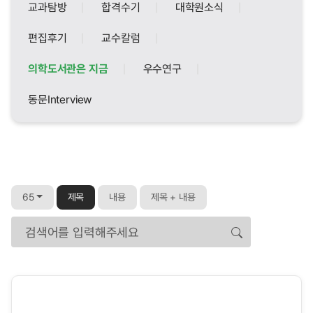
교과탐방
합격수기
대학원소식
편집후기
교수칼럼
의학도서관은 지금
우수연구
동문Interview
65
제목
내용
제목 + 내용
검색어