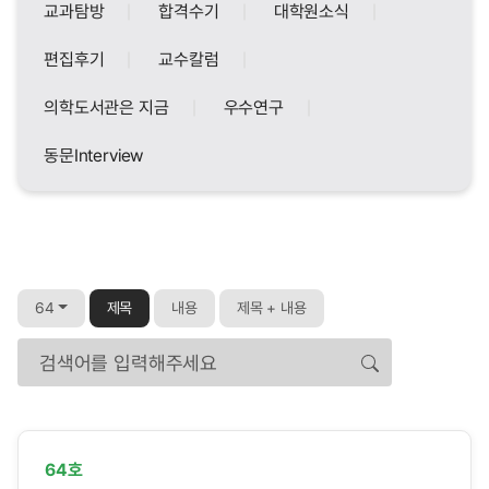
교과탐방
합격수기
대학원소식
편집후기
교수칼럼
의학도서관은 지금
우수연구
동문Interview
64
제목
내용
제목 + 내용
검색어
64호