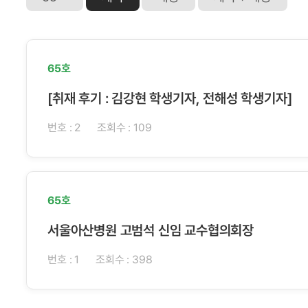
65호
[취재 후기 : 김강현 학생기자, 전해성 학생기자]
번호 : 2
조회수 : 109
65호
서울아산병원 고범석 신임 교수협의회장
번호 : 1
조회수 : 398