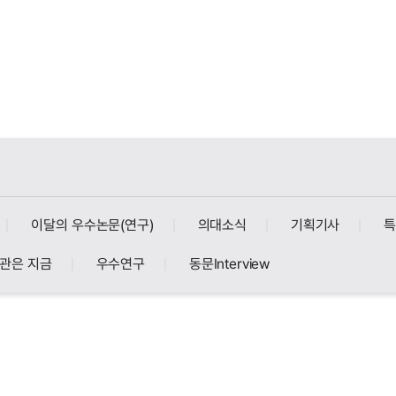
이달의 우수논문(연구)
의대소식
기획기사
관은 지금
우수연구
동문Interview