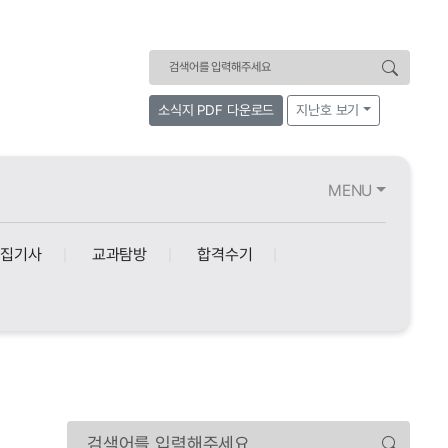
검색어
소식지 PDF 다운로드
지난호 보기
MENU
특집기사
교과탐방
합격수기
검색어