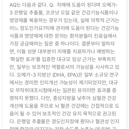
AQ는 다음과 같다. Q. 치매에 도움이 된다며 오메가-
3 은행잎 추출물, 코코넛 오일 같은 건강기능식품이나
영양제를 복용하는 경우가 있는데, 실제 의학적 근거는
어느 정도인가요?치매 관리에 도움이 된다는 건강기능
식품과 영양제에 대한 문의는 환자분들이 진료실에서
가장 궁금해하는 질문 중 하나이다. 결론부터 말하자
면, 이들 성분 대부분이 치매를 치료하거나 예방하는
‘확실한 효과’를 입증한 대규모 임상 근거는 부족하지
만, 일부는 보조적인 역할로서의 가능성을 시사하고 있
다. 오메가-3 지방산 (DHA, EPA)은 일부 소규모 연구
에서는 경미한 인지개선 가능성이 제기되었지만, 대규
모 무작위대조시험에서는 일관된 유의미한 효과를 증
명하지 못했다. 다만, 중성지방을 낮추어 심혈관 건강
개선에 도움을 주므로 뇌 혈관 건강에는 간접적으로 도
움이 될 수 있어 보조적인 건강 유지 목적으로 권고된
다. 은행잎 추출물은 경도인지장애 환자나 혈관성 인지