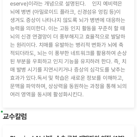
eserve)이라는 개념으로 설명된다. 인지 예비력은
뇌에 병변 (아밀로이드 플라크, 신경섬유 엉킴 등)이
생겨도 증상이 나타나지 않도록 뇌가 병변에 대응하는
능력을 의미한다. 이는 고등 인지 활동을 꾸준히 할 때
뇌의 신경 연결망이 더 풍부해지고 효율적으로 발달하
는 원리이다. 치매를 유발하는 병리적 변화가 뇌에 축
적되더라도, 뇌는 이 풍부한 네트워크를 활용하여 손상
된 부분을 우회하고 인지 기능을 유지하려 한다. 즉, 치
매 발병 시기를 지연시키거나 증상의 심각도를 낮추는
효과가 있다.독서 및 학습은 새로운 정보를 이해하고,
문맥을 파악하며, 상상력을 동원하는 과정을 통해 뇌의
여러 영역을 동시에 활성화시킨다.
교수칼럼