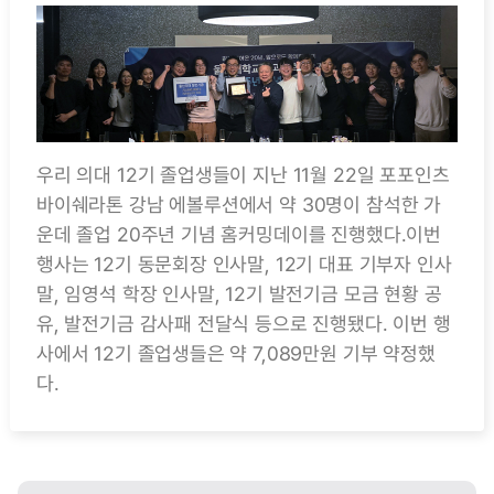
우리 의대 12기 졸업생들이 지난 11월 22일 포포인츠
바이쉐라톤 강남 에볼루션에서 약 30명이 참석한 가
운데 졸업 20주년 기념 홈커밍데이를 진행했다.이번
행사는 12기 동문회장 인사말, 12기 대표 기부자 인사
말, 임영석 학장 인사말, 12기 발전기금 모금 현황 공
유, 발전기금 감사패 전달식 등으로 진행됐다. 이번 행
사에서 12기 졸업생들은 약 7,089만원 기부 약정했
다.