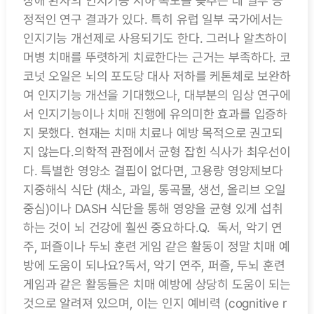
장애 환자의 인지기능 저하 속도를 늦추는 데 일부 긍
정적인 연구 결과가 있다. 특히 유럽 일부 국가에서는
인지기능 개선제로 사용되기도 한다. 그러나 알츠하이
머병 치매를 뚜렷하게 치료한다는 근거는 부족하다. 코
코넛 오일은 뇌의 포도당 대사 저하를 케톤체로 보완하
여 인지기능 개선을 기대했으나, 대부분의 임상 연구에
서 인지기능이나 치매 진행에 유의미한 효과를 입증하
지 못했다. 현재는 치매 치료나 예방 목적으로 권고되
지 않는다.의학적 관점에서 균형 잡힌 식사가 최우선이
다. 특별한 영양소 결핍이 없다면, 고용량 영양제보다
지중해식 식단 (채소, 과일, 통곡물, 생선, 올리브 오일
중심)이나 DASH 식단을 통해 영양을 균형 있게 섭취
하는 것이 뇌 건강에 훨씬 중요하다.Q. 독서, 악기 연
주, 퍼즐이나 두뇌 훈련 게임 같은 활동이 정말 치매 예
방에 도움이 되나요?독서, 악기 연주, 퍼즐, 두뇌 훈련
게임과 같은 활동들은 치매 예방에 상당히 도움이 되는
것으로 알려져 있으며, 이는 인지 예비력 (cognitive r