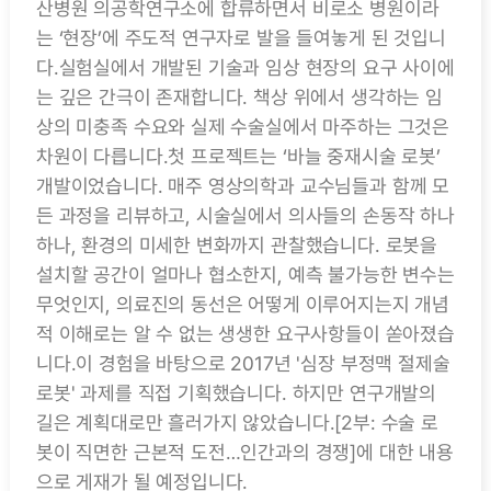
산병원 의공학연구소에 합류하면서 비로소 병원이라
는 ‘현장’에 주도적 연구자로 발을 들여놓게 된 것입니
다.실험실에서 개발된 기술과 임상 현장의 요구 사이에
는 깊은 간극이 존재합니다. 책상 위에서 생각하는 임
상의 미충족 수요와 실제 수술실에서 마주하는 그것은
차원이 다릅니다.첫 프로젝트는 ‘바늘 중재시술 로봇’
개발이었습니다. 매주 영상의학과 교수님들과 함께 모
든 과정을 리뷰하고, 시술실에서 의사들의 손동작 하나
하나, 환경의 미세한 변화까지 관찰했습니다. 로봇을
설치할 공간이 얼마나 협소한지, 예측 불가능한 변수는
무엇인지, 의료진의 동선은 어떻게 이루어지는지 개념
적 이해로는 알 수 없는 생생한 요구사항들이 쏟아졌습
니다.이 경험을 바탕으로 2017년 '심장 부정맥 절제술
로봇' 과제를 직접 기획했습니다. 하지만 연구개발의
길은 계획대로만 흘러가지 않았습니다.[2부: 수술 로
봇이 직면한 근본적 도전…인간과의 경쟁]에 대한 내용
으로 게재가 될 예정입니다.