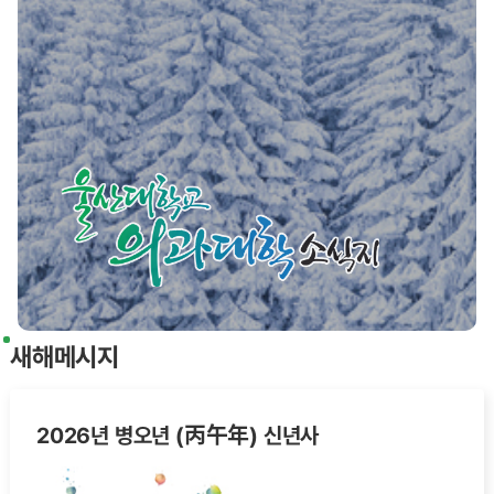
새해메시지
2026년 병오년 (丙午年) 신년사