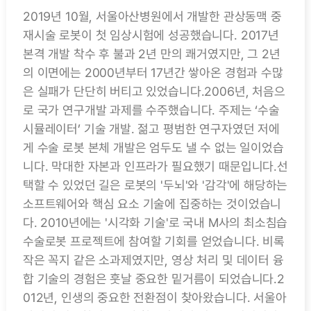
2019년 10월, 서울아산병원에서 개발한 관상동맥 중
재시술 로봇이 첫 임상시험에 성공했습니다. 2017년
본격 개발 착수 후 불과 2년 만의 쾌거였지만, 그 2년
의 이면에는 2000년부터 17년간 쌓아온 경험과 수많
은 실패가 단단히 버티고 있었습니다.2006년, 처음으
로 국가 연구개발 과제를 수주했습니다. 주제는 ‘수술
시뮬레이터’ 기술 개발. 젊고 평범한 연구자였던 저에
게 수술 로봇 본체 개발은 엄두도 낼 수 없는 일이었습
니다. 막대한 자본과 인프라가 필요했기 때문입니다.선
택할 수 있었던 길은 로봇의 '두뇌'와 '감각'에 해당하는
소프트웨어와 핵심 요소 기술에 집중하는 것이었습니
다. 2010년에는 '시각화 기술'로 국내 M사의 최소침습
수술로봇 프로젝트에 참여할 기회를 얻었습니다. 비록
작은 꼭지 같은 소과제였지만, 영상 처리 및 데이터 융
합 기술의 경험은 훗날 중요한 밑거름이 되었습니다.2
012년, 인생의 중요한 전환점이 찾아왔습니다. 서울아