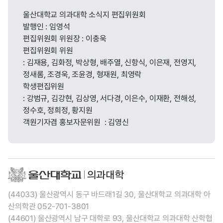
울산대학교 의과대학 소식지 편집위원회
발행인 : 임영석
편집위원회 위원장 : 이충욱
편집위원회 위원
: 김재용, 김화정, 박상형, 배주열, 신항식, 이은재, 전영지,
정새롬, 조경욱, 조윤경, 형재원, 최영락
학생편집위원
: 강범규, 김강현, 김상영, 서다경, 이은수, 이재환, 전해성,
정수호, 정희정, 황지원
객원기자겸 홍보자문위원 : 김영신
(44033) 울산광역시 동구 바드래1길 30, 울산대학교 의과대학 아
산의학관 052-701-3801
(44601) 울산광역시 남구 대학로 93, 울산대학교 의과대학 산학협