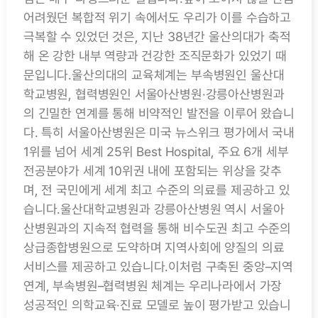
어려웠던 복합적 위기 속에서도 우리가 이를 수습하고
극복할 수 있었던 것은, 지난 38년간 울산의대가 축적
해 온 강한 내부 역량과 건강한 조직문화가 있었기 때
문입니다.울산의대의 교육체계는 부속병원인 울산대
학교병원, 협력병원인 서울아산병원·강릉아산병원과
의 긴밀한 연계를 통해 비약적인 발전을 이루어 왔습니
다. 특히 서울아산병원은 미국 뉴스위크 평가에서 국내
1위를 넘어 세계 25위 Best Hospital, 주요 6개 세부
전공분야가 세계 10위권 내에 포함되는 위상을 갖추
며, 전 국민에게 세계 최고 수준의 의료를 제공하고 있
습니다.울산대학교병원과 강릉아산병원 역시 서울아
산병원과의 지속적 협력을 통해 비수도권 최고 수준의
상급종합병원으로 도약하며 지역사회에 양질의 의료
서비스를 제공하고 있습니다.이처럼 구축된 중앙–지역
연계, 부속병원–협력병원 체계는 우리나라에서 가장
성공적인 의학교육·진료 모델로 높이 평가받고 있습니