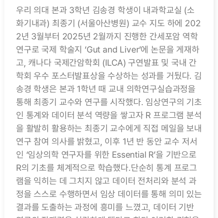
우리 의대 본과 3학년 김송경 학생이 내과학교실 (소
화기내과) 최종기 (서울아산병원) 교수 지도 하에 202
2년 3월부터 2025년 2월까지 진행한 간세포암 역학
연구로 국제 학술지 ‘Gut and Liver’에 논문을 게재하
고, 캐나다 국제간암학회 (ILCA) 구연발표 및 국내 간
학회 우수 포스터발표상을 수상하는 성과를 거뒀다. 김
송경 학생은 본과 1학년 때 교내 의학연구실습과정을
통해 최종기 교수와 연구를 시작했다. 임상연구의 기초
인 통계와 데이터 분석 역량을 쌓고자 R 프로그램 분석
을 활발히 활용하는 최종기 교수에게 직접 메일을 보내
연구 참여 의사를 밝혔고, 이후 1년 반 동안 교수 저서
인 ‘임상의학 연구자를 위한 Essential R’을 기반으로
R의 기초를 체계적으로 학습했다.단순히 통계 프로그
램을 익히는 데 그치지 않고 데이터 전처리와 분석 과
정을 스스로 수행하면서 임상 데이터를 통해 의미 있는
결과를 도출하는 과정에 흥미를 느꼈고, 데이터 기반